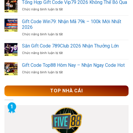
Tổng Hợp Gift Code Vip79 2026 Không Thể Bỏ Qua
iWin
ở
Chức năng bình luận bị tắt
–
Tổng
Bí
Hợp
Quyết
Gift Code Win79: Nhận Mã 79k – 100k Mới Nhất
Gift
Săn
2026
Code
Mã
ở
Chức năng bình luận bị tắt
Vip79
Thưởng
Gift
2026
Miễn
Code
Không
Săn Gift Code 789Club 2026 Nhận Thưởng Lớn
Phí
Win79:
Thể
ở
Chức năng bình luận bị tắt
Nhận
Bỏ
Săn
Mã
Qua
Gift
Gift Code Top88 Hôm Nay – Nhận Ngay Code Hot
79k
Code
–
ở
Chức năng bình luận bị tắt
789Club
100k
Gift
2026
Mới
Code
Nhận
Nhất
Top88
Thưởng
2026
TOP NHÀ CÁI
Hôm
Lớn
Nay
–
1
Nhận
Ngay
Code
Hot