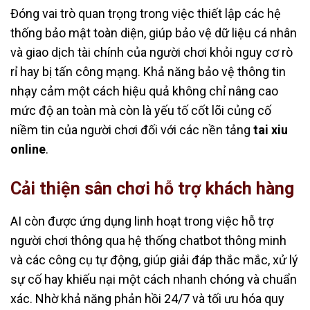
Đóng vai trò quan trọng trong việc thiết lập các hệ
thống bảo mật toàn diện, giúp bảo vệ dữ liệu cá nhân
và giao dịch tài chính của người chơi khỏi nguy cơ rò
rỉ hay bị tấn công mạng. Khả năng bảo vệ thông tin
nhạy cảm một cách hiệu quả không chỉ nâng cao
mức độ an toàn mà còn là yếu tố cốt lõi củng cố
niềm tin của người chơi đối với các nền tảng
tai xiu
online
.
Cải thiện sân chơi hỗ trợ khách hàng
AI còn được ứng dụng linh hoạt trong việc hỗ trợ
người chơi thông qua hệ thống chatbot thông minh
và các công cụ tự động, giúp giải đáp thắc mắc, xử lý
sự cố hay khiếu nại một cách nhanh chóng và chuẩn
xác. Nhờ khả năng phản hồi 24/7 và tối ưu hóa quy