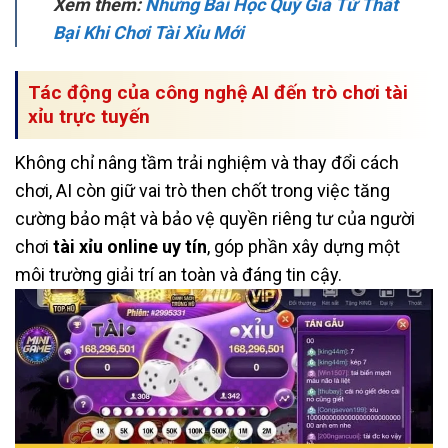
Xem thêm:
Những Bài Học Quý Giá Từ Thất
Bại Khi Chơi Tài Xỉu Mới
Tác động của công nghệ AI đến trò chơi tài
xỉu trực tuyến
Không chỉ nâng tầm trải nghiệm và thay đổi cách
chơi, AI còn giữ vai trò then chốt trong việc tăng
cường bảo mật và bảo vệ quyền riêng tư của người
chơi
tài xỉu online uy tín
, góp phần xây dựng một
môi trường giải trí an toàn và đáng tin cậy.