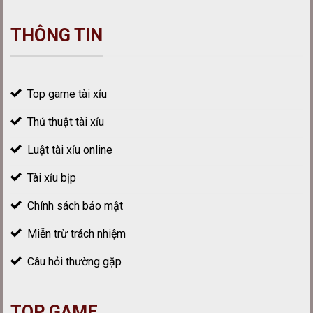
THÔNG TIN
Top game tài xỉu
Thủ thuật tài xỉu
Luật tài xỉu online
Tài xỉu bịp
Chính sách bảo mật
Miễn trừ trách nhiệm
Câu hỏi thường gặp
TOP GAME