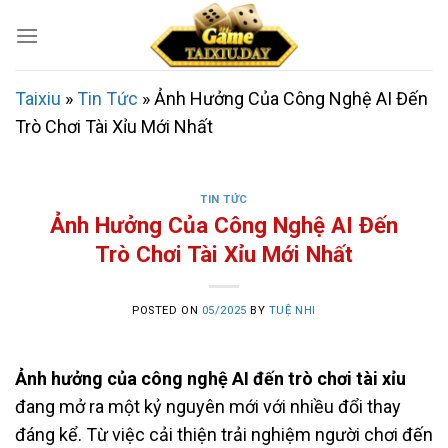
Skip
to
content
Taixiu
»
Tin Tức
»
Ảnh Hưởng Của Công Nghệ AI Đến
Trò Chơi Tài Xỉu Mới Nhất
TIN TỨC
Ảnh Hưởng Của Công Nghệ AI Đến
Trò Chơi Tài Xỉu Mới Nhất
POSTED ON
05/2025
BY
TUỆ NHI
Ảnh hưởng của công nghệ AI đến trò chơi tài xỉu
đang mở ra một kỷ nguyên mới với nhiều đổi thay
đáng kể. Từ việc cải thiện trải nghiệm người chơi đến