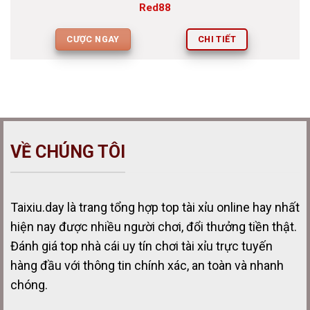
Red88
CƯỢC NGAY
CHI TIẾT
VỀ CHÚNG TÔI
Taixiu.day là trang tổng hợp top tài xỉu online hay nhất
hiện nay được nhiều người chơi, đổi thưởng tiền thật.
Đánh giá top nhà cái uy tín chơi tài xỉu trực tuyến
hàng đầu với thông tin chính xác, an toàn và nhanh
chóng.