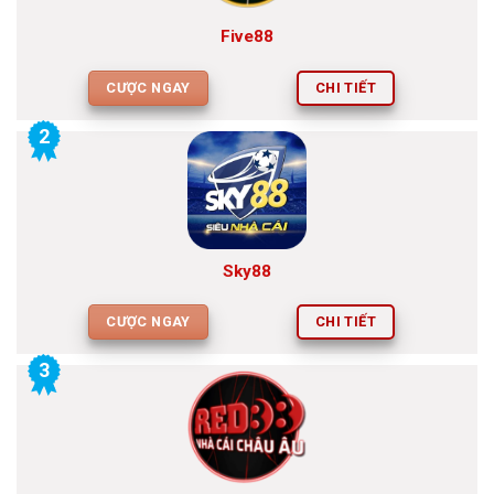
Five88
CƯỢC NGAY
CHI TIẾT
2
Sky88
CƯỢC NGAY
CHI TIẾT
3