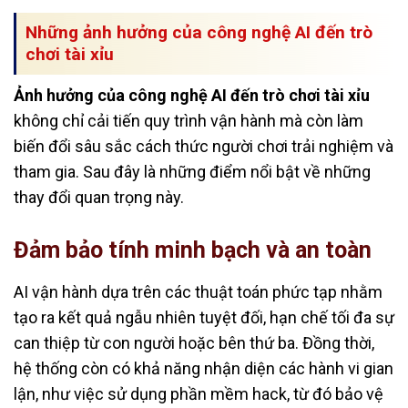
Những ảnh hưởng của công nghệ AI đến trò
chơi tài xỉu
Ảnh hưởng của công nghệ AI đến trò chơi tài xỉu
không chỉ cải tiến quy trình vận hành mà còn làm
biến đổi sâu sắc cách thức người chơi trải nghiệm và
tham gia. Sau đây là những điểm nổi bật về những
thay đổi quan trọng này.
Đảm bảo tính minh bạch và an toàn
AI vận hành dựa trên các thuật toán phức tạp nhằm
tạo ra kết quả ngẫu nhiên tuyệt đối, hạn chế tối đa sự
can thiệp từ con người hoặc bên thứ ba. Đồng thời,
hệ thống còn có khả năng nhận diện các hành vi gian
lận, như việc sử dụng phần mềm hack, từ đó bảo vệ