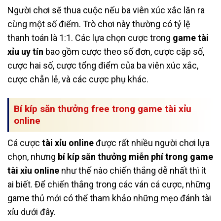
Người chơi sẽ thua cuộc nếu ba viên xúc xắc lăn ra
cùng một số điểm. Trò chơi này thường có tỷ lệ
thanh toán là 1:1. Các lựa chọn cược trong
game tài
xỉu uy tín
bao gồm cược theo số đơn, cược cặp số,
cược hai số, cược tổng điểm của ba viên xúc xắc,
cược chẵn lẻ, và các cược phụ khác.
Bí kíp săn thưởng free trong game tài xỉu
online
Cá cược
tài xỉu online
được rất nhiều người chơi lựa
chọn, nhưng
bí kíp săn thưởng miễn phí trong game
tài xỉu online
như thế nào chiến thắng dễ nhất thì ít
ai biết. Để chiến thắng trong các ván cá cược, những
game thủ mới có thể tham khảo những mẹo đánh tài
xỉu dưới đây.