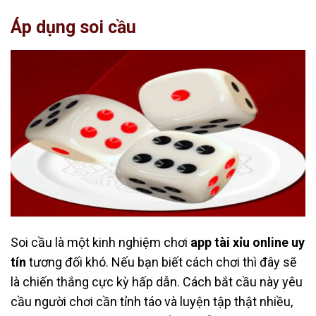
Áp dụng soi cầu
Soi cầu là một kinh nghiệm chơi
app tài xỉu online uy
tín
tương đối khó. Nếu bạn biết cách chơi thì đây sẽ
là chiến thắng cực kỳ hấp dẫn. Cách bắt cầu này yêu
cầu người chơi cần tỉnh táo và luyện tập thật nhiều,