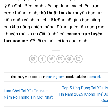
lý ổn định. Bên cạnh việc áp dụng các chiến lược
cược thông minh,
thủ thuật tài xỉu
khuyên bạn sự
kiên nhẫn và phân tích kỹ lưỡng sẽ giúp bạn nâng
cao khả năng chiến thắng. Đừng quên tận dụng mọi
khuyến mãi và ưu đãi từ nhà cái
casino trực tuyến
taixiuonline
để tối ưu hóa lợi ích của mình.
This entry was posted in
Kinh Nghiệm
. Bookmark the
permalink
.
Top 5 Ứng Dụng Tài Xỉu Uy
Luật Chơi Tài Xỉu Online –
Tín Năm 2025 Không Thể Bỏ
Nắm Rõ Thông Tin Mới Nhất
Qua