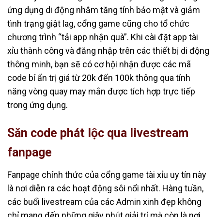
ứng dụng di động nhằm tăng tính bảo mật và giảm
tình trạng giật lag, cổng game cũng cho tổ chức
chương trình “tải app nhận quà”. Khi cài đặt app tài
xỉu thành công và đăng nhập trên các thiết bị di động
thông minh, bạn sẽ có cơ hội nhận được các mã
code bí ẩn trị giá từ 20k đến 100k thông qua tính
năng vòng quay may mắn được tích hợp trực tiếp
trong ứng dụng.
Săn code phát lộc qua livestream
fanpage
Fanpage chính thức của cổng game tài xỉu uy tín này
là nơi diễn ra các hoạt động sôi nổi nhất. Hàng tuần,
các buổi livestream của các Admin xinh đẹp không
chỉ mang đến những giây phút giải trí mà còn là nơi