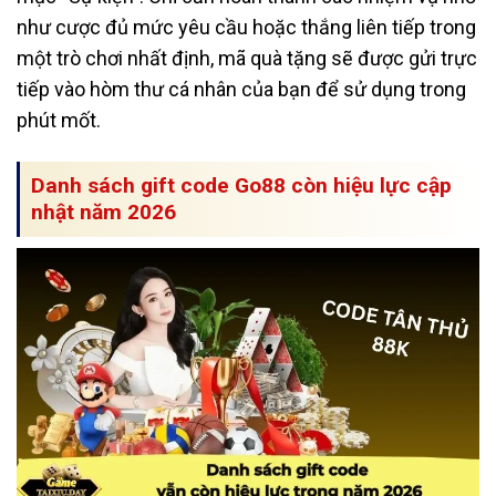
như cược đủ mức yêu cầu hoặc thắng liên tiếp trong
một trò chơi nhất định, mã quà tặng sẽ được gửi trực
tiếp vào hòm thư cá nhân của bạn để sử dụng trong
phút mốt.
Danh sách gift code Go88 còn hiệu lực cập
nhật năm 2026