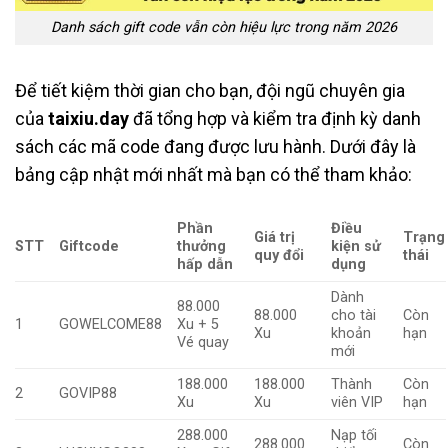
Danh sách gift code vẫn còn hiệu lực trong năm 2026
Để tiết kiệm thời gian cho bạn, đội ngũ chuyên gia
của
taixiu.day
đã tổng hợp và kiểm tra định kỳ danh
sách các mã code đang được lưu hành. Dưới đây là
bảng cập nhật mới nhất mà bạn có thể tham khảo:
Phần
Điều
Giá trị
Trạng
STT
Giftcode
thưởng
kiện sử
quy đổi
thái
hấp dẫn
dụng
Dành
88.000
88.000
cho tài
Còn
1
GOWELCOME88
Xu + 5
Xu
khoản
hạn
Vé quay
mới
188.000
188.000
Thành
Còn
2
GOVIP88
Xu
Xu
viên VIP
hạn
288.000
Nạp tối
288.000
Còn