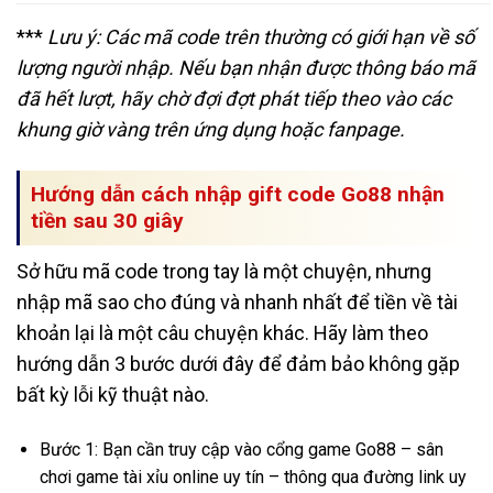
***
Lưu ý: Các mã code trên thường có giới hạn về số
lượng người nhập. Nếu bạn nhận được thông báo mã
đã hết lượt, hãy chờ đợi đợt phát tiếp theo vào các
khung giờ vàng trên ứng dụng hoặc fanpage.
Hướng dẫn cách nhập gift code Go88 nhận
tiền sau 30 giây
Sở hữu mã code trong tay là một chuyện, nhưng
nhập mã sao cho đúng và nhanh nhất để tiền về tài
khoản lại là một câu chuyện khác. Hãy làm theo
hướng dẫn 3 bước dưới đây để đảm bảo không gặp
bất kỳ lỗi kỹ thuật nào.
Bước 1: Bạn cần truy cập vào cổng game Go88 – sân
chơi game tài xỉu online uy tín – thông qua đường link uy