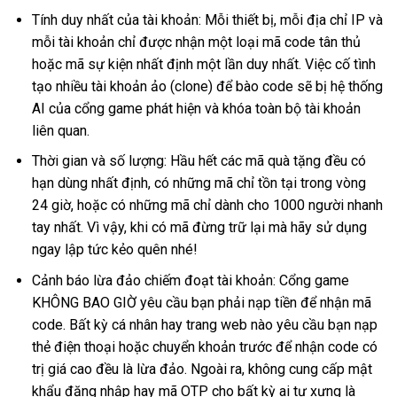
Tính duy nhất của tài khoản: Mỗi thiết bị, mỗi địa chỉ IP và
mỗi tài khoản chỉ được nhận một loại mã code tân thủ
hoặc mã sự kiện nhất định một lần duy nhất. Việc cố tình
tạo nhiều tài khoản ảo (clone) để bào code sẽ bị hệ thống
AI của cổng game phát hiện và khóa toàn bộ tài khoản
liên quan.
Thời gian và số lượng: Hầu hết các mã quà tặng đều có
hạn dùng nhất định, có những mã chỉ tồn tại trong vòng
24 giờ, hoặc có những mã chỉ dành cho 1000 người nhanh
tay nhất. Vì vậy, khi có mã đừng trữ lại mà hãy sử dụng
ngay lập tức kẻo quên nhé!
Cảnh báo lừa đảo chiếm đoạt tài khoản: Cổng game
KHÔNG BAO GIỜ yêu cầu bạn phải nạp tiền để nhận mã
code. Bất kỳ cá nhân hay trang web nào yêu cầu bạn nạp
thẻ điện thoại hoặc chuyển khoản trước để nhận code có
trị giá cao đều là lừa đảo. Ngoài ra, không cung cấp mật
khẩu đăng nhập hay mã OTP cho bất kỳ ai tự xưng là