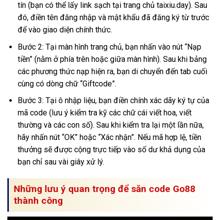
tín (bạn có thể lấy link sạch tại trang chủ taixiu.day). Sau
đó, điền tên đăng nhập và mật khẩu đã đăng ký từ trước
để vào giao diện chính thức.
Bước 2: Tại màn hình trang chủ, bạn nhấn vào nút “Nạp
tiền” (nằm ở phía trên hoặc giữa màn hình). Sau khi bảng
các phương thức nạp hiện ra, bạn di chuyển đến tab cuối
cùng có dòng chữ “Giftcode”.
Bước 3: Tại ô nhập liệu, bạn điền chính xác dãy ký tự của
mã code (lưu ý kiểm tra kỹ các chữ cái viết hoa, viết
thường và các con số). Sau khi kiểm tra lại một lần nữa,
hãy nhấn nút “OK” hoặc “Xác nhận”. Nếu mã hợp lệ, tiền
thưởng sẽ được cộng trực tiếp vào số dư khả dụng của
bạn chỉ sau vài giây xử lý.
Những lưu ý quan trọng để săn code Go88
thành công