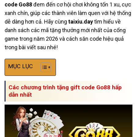
code Go88
đem đến cơ hội chơi không tốn 1 xu, cực
xanh chín, giúp các thành viên làm quen với hệ thống
dễ dàng hơn cả. Hãy cùng
taixiu.day
tìm hiểu về
danh sách các mã tặng thưởng mới nhất của cổng
game trong năm 2026 và cách săn code hiệu quả
trong bài viết sau nhé!
MỤC LỤC
Các chương trình tặng gift code Go88 hấp
dẫn nhất