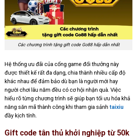
Các chương trình tặng gift code Go88 hấp dẫn nhất
Hệ thống ưu đãi của cổng game đổi thưởng này
được thiết kế rất đa dạng, chia thành nhiều cấp độ
khác nhau để đảm bảo dù bạn là người mới hay
người chơi lâu năm đều có cơ hội nhận quà. Việc
hiểu rõ từng chương trình sẽ giúp bạn tối ưu hóa khả
năng săn mã thành công khi tham gia sảnh
taixiu
đầy kịch tính.
Gift code tân thủ khởi nghiệp từ 50k