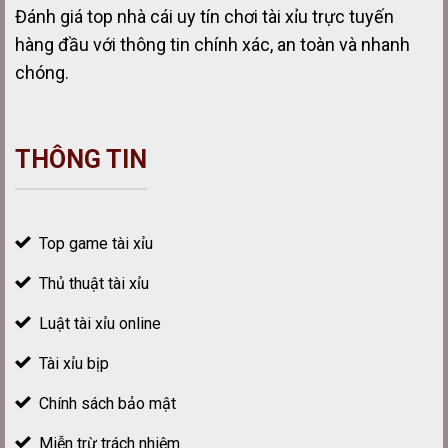
Đánh giá top nhà cái uy tín chơi tài xỉu trực tuyến
hàng đầu với thông tin chính xác, an toàn và nhanh
chóng.
THÔNG TIN
Top game tài xỉu
Thủ thuật tài xỉu
Luật tài xỉu online
Tài xỉu bịp
Chính sách bảo mật
Miễn trừ trách nhiệm