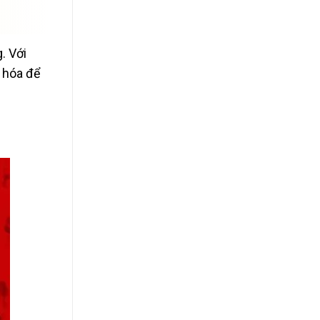
. Với
n hóa để