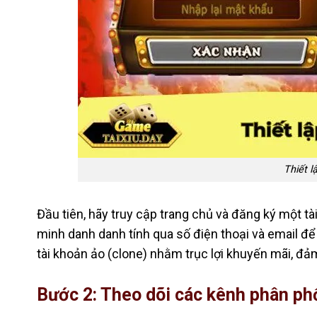
Thiết l
Đầu tiên, hãy truy cập trang chủ và đăng ký một t
minh danh danh tính qua số điện thoại và email đ
tài khoản ảo (clone) nhằm trục lợi khuyến mãi, đả
Bước 2: Theo dõi các kênh phân ph