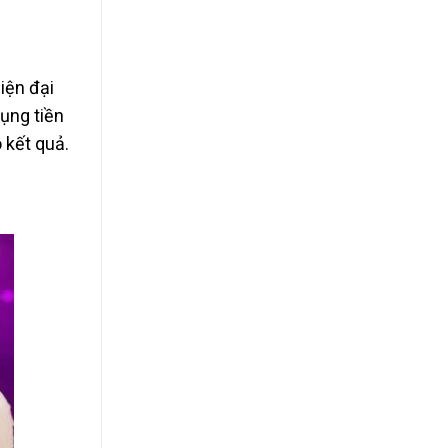
iện đại
ụng tiền
 kết quả.