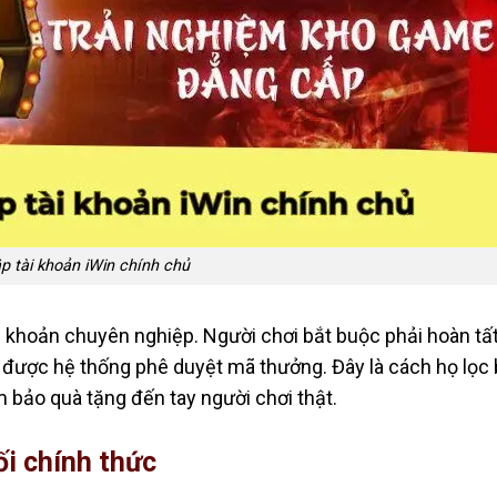
ập tài khoản iWin chính chủ
ài khoản chuyên nghiệp. Người chơi bắt buộc phải hoàn tấ
ể được hệ thống phê duyệt mã thưởng. Đây là cách họ lọc
m bảo quà tặng đến tay người chơi thật.
ối chính thức