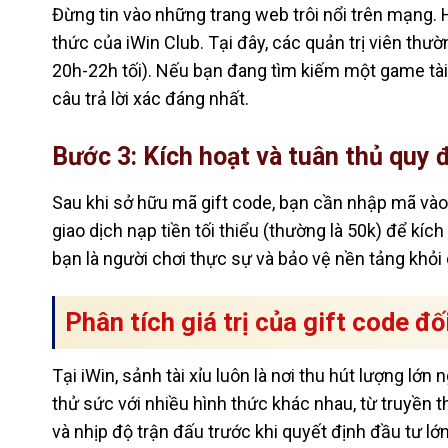
Đừng tin vào những trang web trôi nổi trên mạng
thức của iWin Club. Tại đây, các quản trị viên t
20h-22h tối). Nếu bạn đang tìm kiếm một game tài 
câu trả lời xác đáng nhất.
Bước 3: Kích hoạt và tuân thủ quy đ
Sau khi sở hữu mã gift code, bạn cần nhập mã vào
giao dịch nạp tiền tối thiểu (thường là 50k) để kíc
bạn là người chơi thực sự và bảo vệ nền tảng khỏ
Phân tích giá trị của gift code đố
Tại iWin, sảnh tài xỉu luôn là nơi thu hút lượng lớ
thử sức với nhiều hình thức khác nhau, từ truyền t
và nhịp độ trận đấu trước khi quyết định đầu tư lớ