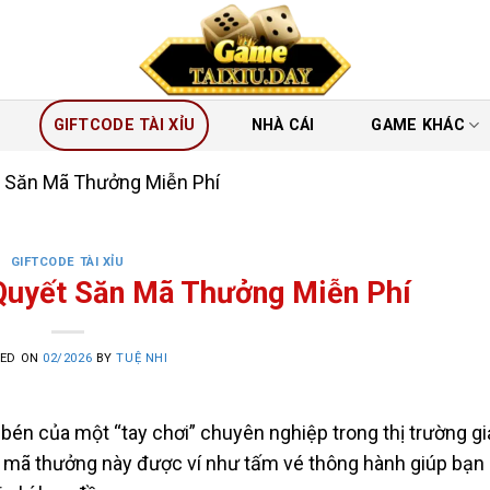
GIFTCODE TÀI XỈU
NHÀ CÁI
GAME KHÁC
ết Săn Mã Thưởng Miễn Phí
GIFTCODE TÀI XỈU
 Quyết Săn Mã Thưởng Miễn Phí
TED ON
02/2026
BY
TUỆ NHI
én của một “tay chơi” chuyên nghiệp trong thị trường giải
g mã thưởng này được ví như tấm vé thông hành giúp bạn 