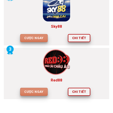
Sky88
CƯỢC NGAY
CHI TIẾT
3
Red88
CƯỢC NGAY
CHI TIẾT