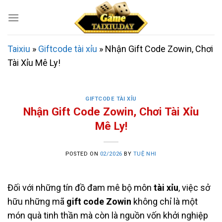
Skip
to
content
Taixiu
»
Giftcode tài xỉu
»
Nhận Gift Code Zowin, Chơi
Tài Xỉu Mê Ly!
GIFTCODE TÀI XỈU
Nhận Gift Code Zowin, Chơi Tài Xỉu
Mê Ly!
POSTED ON
02/2026
BY
TUỆ NHI
Đối với những tín đồ đam mê bộ môn
tài xỉu
, việc sở
hữu những mã
gift code Zowin
không chỉ là một
món quà tinh thần mà còn là nguồn vốn khởi nghiệp