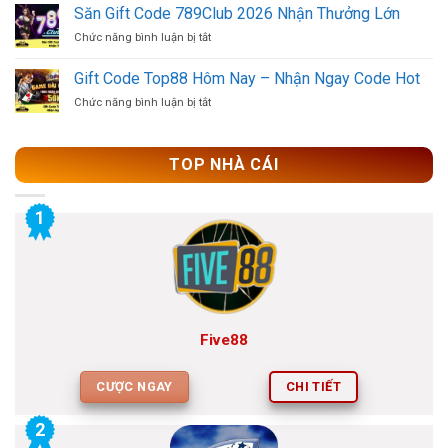
Code
Không
Săn Gift Code 789Club 2026 Nhận Thưởng Lớn
Phí
Win79:
Thể
ở
Chức năng bình luận bị tắt
Nhận
Bỏ
Săn
Mã
Qua
Gift
Gift Code Top88 Hôm Nay – Nhận Ngay Code Hot
79k
Code
–
ở
Chức năng bình luận bị tắt
789Club
100k
Gift
2026
Mới
Code
Nhận
Nhất
Top88
Thưởng
2026
TOP NHÀ CÁI
Hôm
Lớn
Nay
–
1
Nhận
Ngay
Code
Hot
Five88
CƯỢC NGAY
CHI TIẾT
2