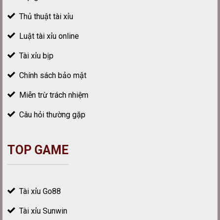
Thủ thuật tài xỉu
Luật tài xỉu online
Tài xỉu bịp
Chính sách bảo mật
Miễn trừ trách nhiệm
Câu hỏi thường gặp
TOP GAME
Tài xỉu Go88
Tài xỉu Sunwin