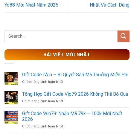
Yo88 Mới Nhất Năm 2026
Nhất Và Cách Dùng
BÀI VIẾT MỚI NHẤT
Gift Code iWin – Bí Quyết Săn Mã Thưởng Miễn Phí
ở
Chức năng bình luận bị tắt
Gift
Code
Tổng Hợp Gift Code Vip79 2026 Không Thể Bỏ Qua
iWin
ở
Chức năng bình luận bị tắt
–
Tổng
Bí
Hợp
Quyết
Gift Code Win79: Nhận Mã 79k – 100k Mới Nhất
Gift
Săn
2026
Code
Mã
ở
Chức năng bình luận bị tắt
Vip79
Thưởng
Gift
2026
Miễn