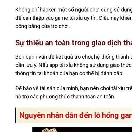
Không chỉ hacker, một số người chơi cũng sử dụ
để can thiệp vào game tài xỉu uy tín. Điều này kh
công bằng của trò chơi.
Sự thiếu an toàn trong giao dịch t
Bên cạnh vấn đề kết quả trò chơi, hệ thống thanh
cần lưu ý. Nếu app tài xỉu không sử dụng giao thứ
thông tin tài khoản của bạn có thể bị đánh cắp.
Để bảo vệ tài sản của mình, bạn nên chơi tài xỉu t
hỗ trợ các phương thức thanh toán an toàn.
Nguyên nhân dẫn đến lỗ hổng gam