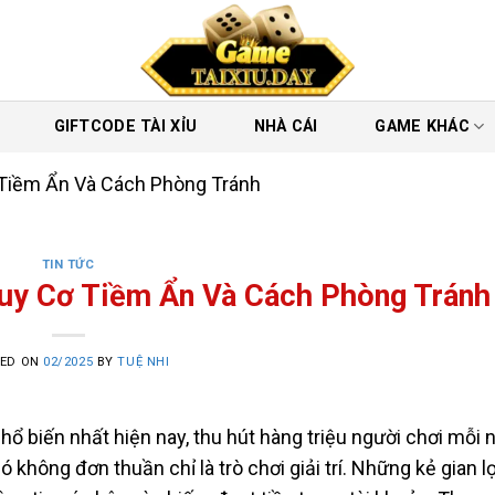
GIFTCODE TÀI XỈU
NHÀ CÁI
GAME KHÁC
 Tiềm Ẩn Và Cách Phòng Tránh
TIN TỨC
guy Cơ Tiềm Ẩn Và Cách Phòng Tránh
TED ON
02/2025
BY
TUỆ NHI
hổ biến nhất hiện nay, thu hút hàng triệu người chơi mỗi 
ó không đơn thuần chỉ là trò chơi giải trí. Những kẻ gian l