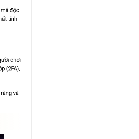
c mã độc
mất tính
gười chơi
p (2FA),
 ràng và