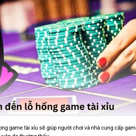
rong game tài xỉu sẽ giúp người chơi và nhà cung cấp gam