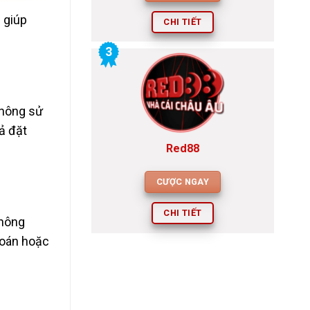
ẽ giúp
CHI TIẾT
3
không sử
ả đặt
Red88
CƯỢC NGAY
CHI TIẾT
không
đoán hoặc