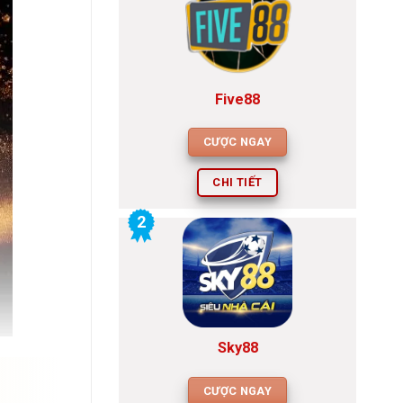
Code
Hot
Five88
CƯỢC NGAY
CHI TIẾT
2
Sky88
CƯỢC NGAY