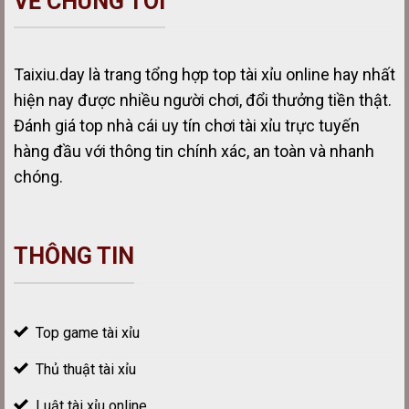
VỀ CHÚNG TÔI
Taixiu.day là trang tổng hợp top tài xỉu online hay nhất
hiện nay được nhiều người chơi, đổi thưởng tiền thật.
Đánh giá top nhà cái uy tín chơi tài xỉu trực tuyến
hàng đầu với thông tin chính xác, an toàn và nhanh
chóng.
THÔNG TIN
Top game tài xỉu
Thủ thuật tài xỉu
Luật tài xỉu online