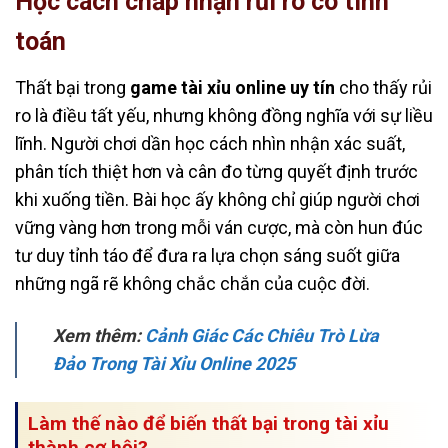
Học cách chấp nhận rủi ro có tính
toán
Thất bại trong
game tài xỉu online uy tín
cho thấy rủi
ro là điều tất yếu, nhưng không đồng nghĩa với sự liều
lĩnh. Người chơi dần học cách nhìn nhận xác suất,
phân tích thiệt hơn và cân đo từng quyết định trước
khi xuống tiền. Bài học ấy không chỉ giúp người chơi
vững vàng hơn trong mỗi ván cược, mà còn hun đúc
tư duy tỉnh táo để đưa ra lựa chọn sáng suốt giữa
những ngã rẽ không chắc chắn của cuộc đời.
Xem thêm:
Cảnh Giác Các Chiêu Trò Lừa
Đảo Trong Tài Xỉu Online 2025
Làm thế nào để biến thất bại trong tài xỉu
thành cơ hội?