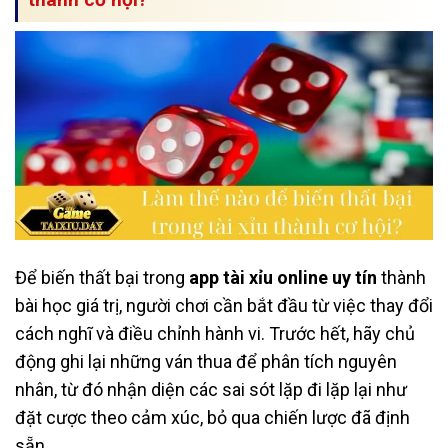
Để biến thất bại trong
app tài xỉu online uy tín
thành
bài học giá trị, người chơi cần bắt đầu từ việc thay đổi
cách nghĩ và điều chỉnh hành vi. Trước hết, hãy chủ
động ghi lại những ván thua để phân tích nguyên
nhân, từ đó nhận diện các sai sót lặp đi lặp lại như
đặt cược theo cảm xúc, bỏ qua chiến lược đã định
sẵn.