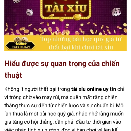
Hiểu được sự quan trọng của chiến
thuật
Không ít người thất bại trong
tài xỉu online uy tín
chỉ
vì trông chờ vào may rủi, mà quên mất rằng chiến
thắng thực sự đến từ chiến lược và sự chuẩn bị. Mỗi
lần thua là một bài học quý giá, nhắc nhở rằng muốn
gia tăng cơ hội thắng, cần phải đầu tư thời gian vào
việc phân tích xu hướng, đọc vị bàn chơi và lên kế