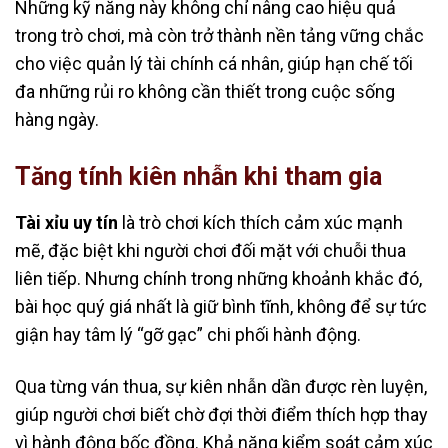
Những kỹ năng này không chỉ nâng cao hiệu quả
trong trò chơi, mà còn trở thành nền tảng vững chắc
cho việc quản lý tài chính cá nhân, giúp hạn chế tối
đa những rủi ro không cần thiết trong cuộc sống
hàng ngày.
Tăng tính kiên nhẫn khi tham gia
Tài xỉu uy tín
là trò chơi kích thích cảm xúc mạnh
mẽ, đặc biệt khi người chơi đối mặt với chuỗi thua
liên tiếp. Nhưng chính trong những khoảnh khắc đó,
bài học quý giá nhất là giữ bình tĩnh, không để sự tức
giận hay tâm lý “gỡ gạc” chi phối hành động.
Qua từng ván thua, sự kiên nhẫn dần được rèn luyện,
giúp người chơi biết chờ đợi thời điểm thích hợp thay
vì hành động bốc đồng. Khả năng kiểm soát cảm xúc