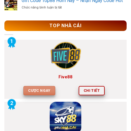
Gift Code Top88 Hôm Nay – Nhận Ngay Code Hot
Code
–
ở
Chức năng bình luận bị tắt
789Club
100k
Gift
2026
Mới
Code
Nhận
Nhất
Top88
Thưởng
2026
TOP NHÀ CÁI
Hôm
Lớn
Nay
–
1
Nhận
Ngay
Code
Hot
Five88
CƯỢC NGAY
CHI TIẾT
2