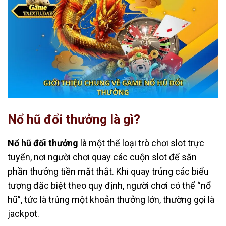
Nổ hũ đổi thưởng là gì?
Nổ hũ đổi thưởng
là một thể loại trò chơi slot trực
tuyến, nơi người chơi quay các cuộn slot để săn
phần thưởng tiền mặt thật. Khi quay trúng các biểu
tượng đặc biệt theo quy định, người chơi có thể “nổ
hũ”, tức là trúng một khoản thưởng lớn, thường gọi là
jackpot.