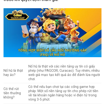
Nổ hũ là thật với các nền tảng uy tín có giấy
Nổ hũ là thật
phép (như PAGCOR, Curacao). Tuy nhiên, nhiều
hay ảo?
web giả mạo tạo kết quả ảo để đánh lừa người
chơi.
Có thể nếu bạn chơi tại các cổng game hợp
Có thể rút
pháp. Một số nền tảng uy tín cho phép rút tiền
tiền thưởng
về tài khoản ngân hàng hoặc ví điện tử trong
không?
vòng 3-5 phút.