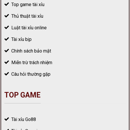
Top game tài xỉu
Thủ thuật tài xỉu
Luật tài xỉu online
Tài xỉu bịp
Chính sách bảo mật
Miễn trừ trách nhiệm
Câu hỏi thường gặp
TOP GAME
Tài xỉu Go88