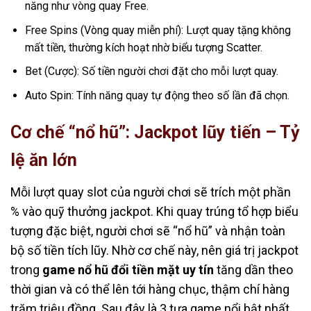
năng như vòng quay Free.
Free Spins (Vòng quay miễn phí): Lượt quay tặng không
mất tiền, thường kích hoạt nhờ biểu tượng Scatter.
Bet (Cược): Số tiền người chơi đặt cho mỗi lượt quay.
Auto Spin: Tính năng quay tự động theo số lần đã chọn.
Cơ chế “nổ hũ”: Jackpot lũy tiến – Tỷ
lệ ăn lớn
Mỗi lượt quay slot của người chơi sẽ trích một phần
% vào quỹ thưởng jackpot. Khi quay trúng tổ hợp biểu
tượng đặc biệt, người chơi sẽ “nổ hũ” và nhận toàn
bộ số tiền tích lũy. Nhờ cơ chế này, nên giá trị jackpot
trong
game nổ hũ đổi tiền mặt uy tín
tăng dần theo
thời gian và có thể lên tới hàng chục, thậm chí hàng
trăm triệu đồng. Sau đây là 3 tựa game nổi bật nhất