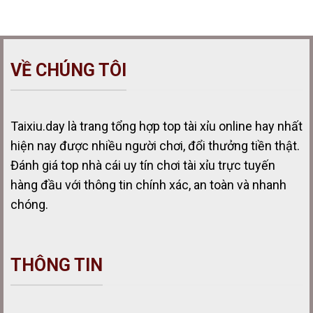
VỀ CHÚNG TÔI
Taixiu.day là trang tổng hợp top tài xỉu online hay nhất
hiện nay được nhiều người chơi, đổi thưởng tiền thật.
Đánh giá top nhà cái uy tín chơi tài xỉu trực tuyến
hàng đầu với thông tin chính xác, an toàn và nhanh
chóng.
THÔNG TIN