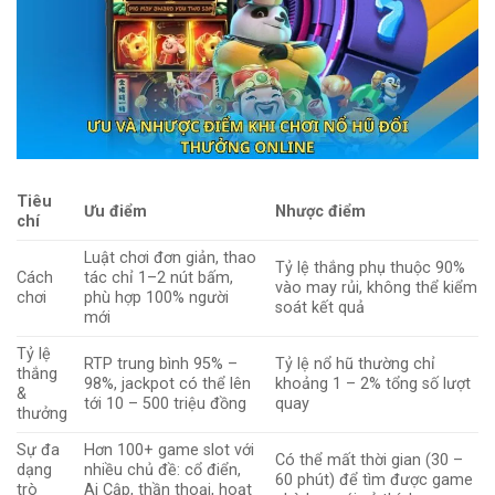
Tiêu
Ưu điểm
Nhược điểm
chí
Luật chơi đơn giản, thao
Tỷ lệ thắng phụ thuộc 90%
Cách
tác chỉ 1–2 nút bấm,
vào may rủi, không thể kiểm
chơi
phù hợp 100% người
soát kết quả
mới
Tỷ lệ
RTP trung bình 95% –
Tỷ lệ nổ hũ thường chỉ
thắng
98%, jackpot có thể lên
khoảng 1 – 2% tổng số lượt
&
tới 10 – 500 triệu đồng
quay
thưởng
Sự đa
Hơn 100+ game slot với
Có thể mất thời gian (30 –
dạng
nhiều chủ đề: cổ điển,
60 phút) để tìm được game
trò
Ai Cập, thần thoại, hoạt