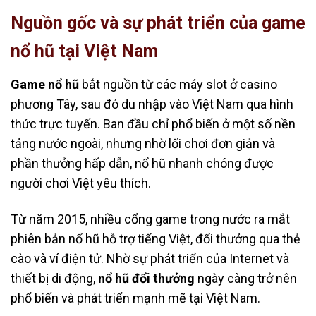
Nguồn gốc và sự phát triển của game
nổ hũ tại Việt Nam
Game nổ hũ
bắt nguồn từ các máy slot ở casino
phương Tây, sau đó du nhập vào Việt Nam qua hình
thức trực tuyến. Ban đầu chỉ phổ biến ở một số nền
tảng nước ngoài, nhưng nhờ lối chơi đơn giản và
phần thưởng hấp dẫn, nổ hũ nhanh chóng được
người chơi Việt yêu thích.
Từ năm 2015, nhiều cổng game trong nước ra mắt
phiên bản nổ hũ hỗ trợ tiếng Việt, đổi thưởng qua thẻ
cào và ví điện tử. Nhờ sự phát triển của Internet và
thiết bị di động,
nổ hũ đổi thưởng
ngày càng trở nên
phổ biến và phát triển mạnh mẽ tại Việt Nam.