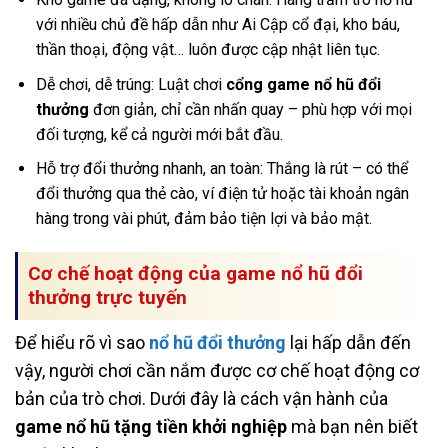
với nhiều chủ đề hấp dẫn như Ai Cập cổ đại, kho báu,
thần thoại, động vật… luôn được cập nhật liên tục.
Dễ chơi, dễ trúng: Luật chơi
cổng game nổ hũ đổi
thưởng
đơn giản, chỉ cần nhấn quay – phù hợp với mọi
đối tượng, kể cả người mới bắt đầu.
Hỗ trợ đổi thưởng nhanh, an toàn: Thắng là rút – có thể
đổi thưởng qua thẻ cào, ví điện tử hoặc tài khoản ngân
hàng trong vài phút, đảm bảo tiện lợi và bảo mật.
Cơ chế hoạt động của game nổ hũ đổi
thưởng trực tuyến
Để hiểu rõ vì sao
nổ hũ đổi thưởng
lại hấp dẫn đến
vậy, người chơi cần nắm được cơ chế hoạt động cơ
bản của trò chơi. Dưới đây là cách vận hành của
game nổ hũ tặng tiền khởi nghiệp
mà bạn nên biết