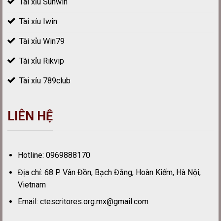
Tài xỉu Sunwin
Tài xỉu Iwin
Tài xỉu Win79
Tài xỉu Rikvip
Tài xỉu 789club
LIÊN HỆ
Hotline:
0969888170
Địa chỉ: 68 P. Vân Đồn, Bạch Đằng, Hoàn Kiếm, Hà Nội,
Vietnam
Email:
ctescritores.org.mx@gmail.com