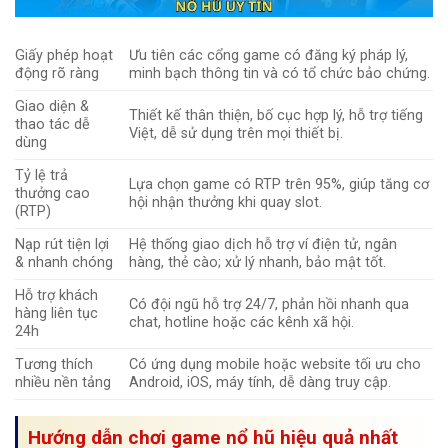
Giấy phép hoạt
Ưu tiên các cổng game có đăng ký pháp lý,
động rõ ràng
minh bạch thông tin và có tổ chức bảo chứng.
Giao diện &
Thiết kế thân thiện, bố cục hợp lý, hỗ trợ tiếng
thao tác dễ
Việt, dễ sử dụng trên mọi thiết bị.
dùng
Tỷ lệ trả
Lựa chọn game có RTP trên 95%, giúp tăng cơ
thưởng cao
hội nhận thưởng khi quay slot.
(RTP)
Nạp rút tiện lợi
Hệ thống giao dịch hỗ trợ ví điện tử, ngân
& nhanh chóng
hàng, thẻ cào; xử lý nhanh, bảo mật tốt.
Hỗ trợ khách
Có đội ngũ hỗ trợ 24/7, phản hồi nhanh qua
hàng liên tục
chat, hotline hoặc các kênh xã hội.
24h
Tương thích
Có ứng dụng mobile hoặc website tối ưu cho
nhiều nền tảng
Android, iOS, máy tính, dễ dàng truy cập.
Hướng dẫn chơi game nổ hũ hiệu quả nhất