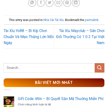
This entry was posted in
Nhà Cái Tài Xỉu
. Bookmark the
permalink
.
Tài Xỉu Yo88 – Bí Kíp Chơi
Tài Xỉu Mayclub – Sân Chơi
Chuẩn Và Mẹo Thắng Lớn Mỗi
Đổi Thưởng Có 1 0 2 Tại Việt
Ngày
Nam
BÀI VIẾT MỚI NHẤT
Gift Code iWin – Bí Quyết Săn Mã Thưởng Miễn Phí
ở
Chức năng bình luận bị tắt