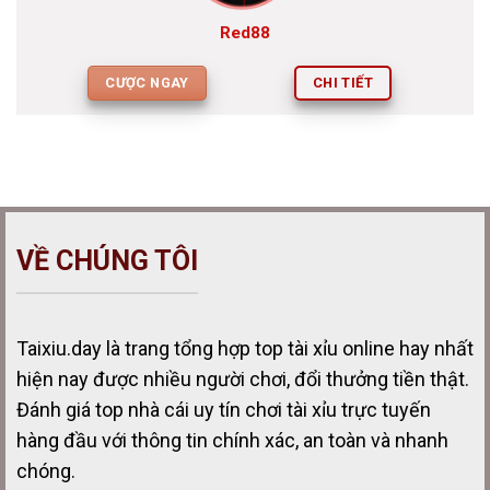
Red88
CƯỢC NGAY
CHI TIẾT
VỀ CHÚNG TÔI
Taixiu.day là trang tổng hợp top tài xỉu online hay nhất
hiện nay được nhiều người chơi, đổi thưởng tiền thật.
Đánh giá top nhà cái uy tín chơi tài xỉu trực tuyến
hàng đầu với thông tin chính xác, an toàn và nhanh
chóng.