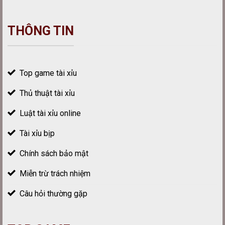
THÔNG TIN
Top game tài xỉu
Thủ thuật tài xỉu
Luật tài xỉu online
Tài xỉu bịp
Chính sách bảo mật
Miễn trừ trách nhiệm
Câu hỏi thường gặp