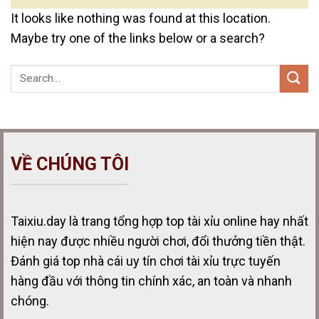
It looks like nothing was found at this location.
Maybe try one of the links below or a search?
VỀ CHÚNG TÔI
Taixiu.day là trang tổng hợp top tài xỉu online hay nhất
hiện nay được nhiều người chơi, đổi thưởng tiền thật.
Đánh giá top nhà cái uy tín chơi tài xỉu trực tuyến
hàng đầu với thông tin chính xác, an toàn và nhanh
chóng.