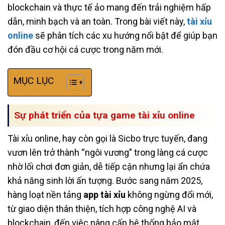
blockchain và thực tế ảo mang đến trải nghiệm hấp
dẫn, minh bạch và an toàn. Trong bài viết này,
tài xỉu
online
sẽ phân tích các xu hướng nổi bật để giúp bạn
đón đầu cơ hội cá cược trong năm mới.
MỤC LỤC
Sự phát triển của tựa game tài xỉu online
Tài xỉu online, hay còn gọi là Sicbo trực tuyến, đang
vươn lên trở thành “ngôi vương” trong làng cá cược
nhờ lối chơi đơn giản, dễ tiếp cận nhưng lại ẩn chứa
khả năng sinh lời ấn tượng. Bước sang năm 2025,
hàng loạt nền tảng
app tài xỉu
không ngừng đổi mới,
từ giao diện thân thiện, tích hợp công nghệ AI và
blockchain, đến việc nâng cấp hệ thống bảo mật,