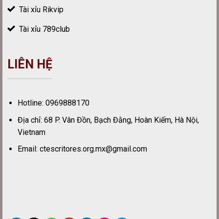
Tài xỉu Rikvip
Tài xỉu 789club
LIÊN HỆ
Hotline:
0969888170
Địa chỉ: 68 P. Vân Đồn, Bạch Đằng, Hoàn Kiếm, Hà Nội,
Vietnam
Email:
ctescritores.org.mx@gmail.com