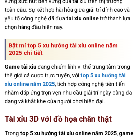
vững sức hút bền vững của tài xỉu trên thị trường
toàn cầu. Sự kết hợp hài hòa giữa giải trí đỉnh cao và
yếu tố công nghệ đã đưa
tai xiu online
trở thành lựa
chọn hàng đầu hiện nay.
Bật mí top 5 xu hướng tài xỉu online năm
2025 chi tiết
Game tài xỉu
đang chiếm lĩnh vị thế trung tâm trong
thế giới cá cược trực tuyến, với
top 5 xu hướng tài
xỉu online năm 2025
, tích hợp công nghệ tiên tiến
nhằm đáp ứng trọn vẹn nhu cầu giải trí ngày càng đa
dạng và khắt khe của người chơi hiện đại.
Tài xỉu 3D với đồ họa chân thật
Trong
top 5 xu hướng tài xỉu online năm 2025
,
game