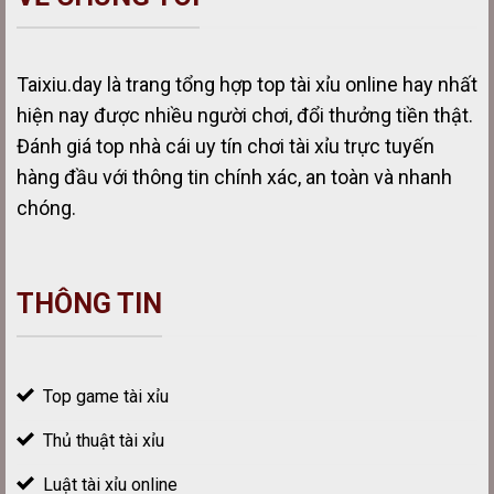
Taixiu.day là trang tổng hợp top tài xỉu online hay nhất
hiện nay được nhiều người chơi, đổi thưởng tiền thật.
Đánh giá top nhà cái uy tín chơi tài xỉu trực tuyến
hàng đầu với thông tin chính xác, an toàn và nhanh
chóng.
THÔNG TIN
Top game tài xỉu
Thủ thuật tài xỉu
Luật tài xỉu online