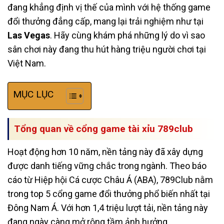
đang khẳng định vị thế của mình với hệ thống game
đổi thưởng đẳng cấp, mang lại trải nghiệm như tại
Las Vegas
. Hãy cùng khám phá những lý do vì sao
sân chơi này đang thu hút hàng triệu người chơi tại
Việt Nam.
MỤC LỤC
Tổng quan về cổng game tài xỉu 789club
Hoạt động hơn 10 năm, nền tảng này đã xây dựng
được danh tiếng vững chắc trong ngành. Theo báo
cáo từ Hiệp hội Cá cược Châu Á (ABA), 789Club nằm
trong top 5 cổng game đổi thưởng phổ biến nhất tại
Đông Nam Á. Với hơn 1,4 triệu lượt tải, nền tảng này
đang ngày càng mở rộng tầm ảnh hưởng.