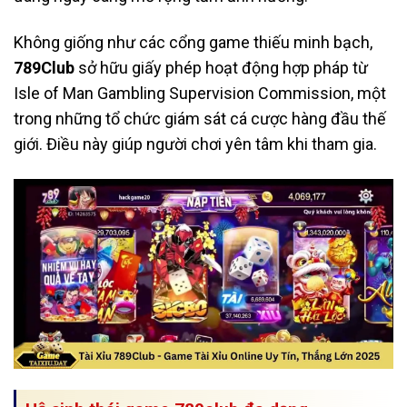
Không giống như các cổng game thiếu minh bạch,
789Club
sở hữu giấy phép hoạt động hợp pháp từ
Isle of Man Gambling Supervision Commission, một
trong những tổ chức giám sát cá cược hàng đầu thế
giới. Điều này giúp người chơi yên tâm khi tham gia.