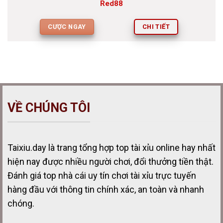
Red88
CƯỢC NGAY
CHI TIẾT
VỀ CHÚNG TÔI
Taixiu.day là trang tổng hợp top tài xỉu online hay nhất
hiện nay được nhiều người chơi, đổi thưởng tiền thật.
Đánh giá top nhà cái uy tín chơi tài xỉu trực tuyến
hàng đầu với thông tin chính xác, an toàn và nhanh
chóng.