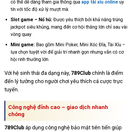
có thể dễ dàng tham gia thông qua
app tài xỉu online
uy
tín với tốc độ xử lý mượt mà.
Slot game – Nổ hũ:
Được yêu thích bởi khả năng trúng
jackpot siêu khủng, mang đến cơ hội thắng lớn chỉ sau vài
vòng quay.
Mini game:
Bao gồm Mini Poker, Mini Xóc Đĩa, Tài Xỉu –
lựa chọn tuyệt vời để giải trí nhanh gọn nhưng vẫn có cơ
hội rinh thưởng lớn.
Với hệ sinh thái đa dạng này,
789Club
chính là điểm
đến lý tưởng cho người chơi yêu thích cá cược trực
tuyến.
Công nghệ đỉnh cao – giao dịch nhanh
chóng
789Club
áp dụng công nghệ bảo mật tiên tiến giúp