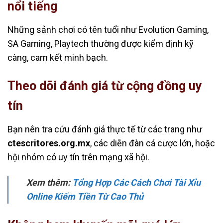
nổi tiếng
Những sảnh chơi có tên tuổi như Evolution Gaming,
SA Gaming, Playtech thường được kiểm định kỹ
càng, cam kết minh bạch.
Theo dõi đánh giá từ cộng đồng uy
tín
Bạn nên tra cứu đánh giá thực tế từ các trang như
ctescritores.org.mx
, các diễn đàn cá cược lớn, hoặc
hội nhóm có uy tín trên mạng xã hội.
Xem thêm:
Tổng Hợp Các Cách Chơi Tài Xỉu
Online Kiếm Tiền Từ Cao Thủ