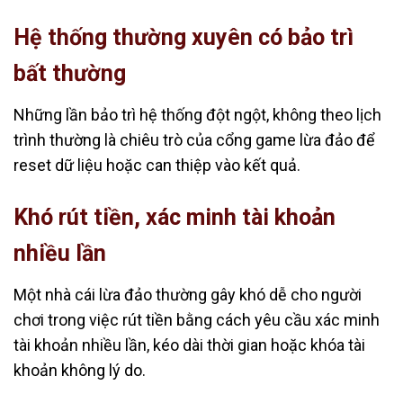
Hệ thống thường xuyên có bảo trì
bất thường
Những lần bảo trì hệ thống đột ngột, không theo lịch
trình thường là chiêu trò của cổng game lừa đảo để
reset dữ liệu hoặc can thiệp vào kết quả.
Khó rút tiền, xác minh tài khoản
nhiều lần
Một nhà cái lừa đảo thường gây khó dễ cho người
chơi trong việc rút tiền bằng cách yêu cầu xác minh
tài khoản nhiều lần, kéo dài thời gian hoặc khóa tài
khoản không lý do.