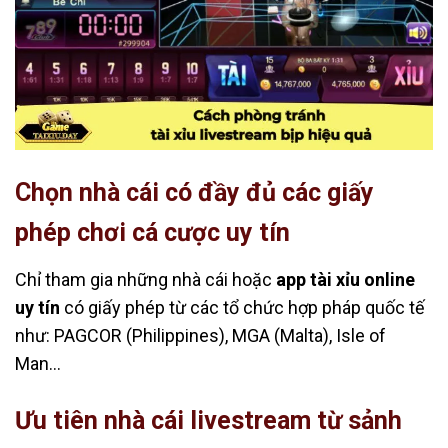
Chọn nhà cái có đầy đủ các giấy
phép chơi cá cược uy tín
Chỉ tham gia những nhà cái hoặc
app tài xỉu online
uy tín
có giấy phép từ các tổ chức hợp pháp quốc tế
như: PAGCOR (Philippines), MGA (Malta), Isle of
Man…
Ưu tiên nhà cái livestream từ sảnh