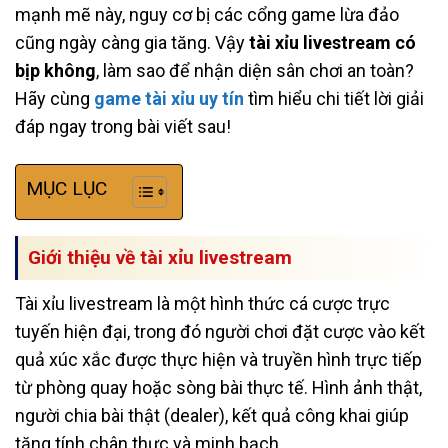
mạnh mẽ này, nguy cơ bị các cổng game lừa đảo
cũng ngày càng gia tăng. Vậy
tài xỉu livestream có
bịp không
, làm sao để nhận diện sân chơi an toàn?
Hãy cùng
game tài xỉu uy tín
tìm hiểu chi tiết lời giải
đáp ngay trong bài viết sau!
MỤC LỤC
Giới thiệu về tài xỉu livestream
Tài xỉu livestream là một hình thức cá cược trực
tuyến hiện đại, trong đó người chơi đặt cược vào kết
quả xúc xắc được thực hiện và truyền hình trực tiếp
từ phòng quay hoặc sòng bài thực tế. Hình ảnh thật,
người chia bài thật (dealer), kết quả công khai giúp
tăng tính chân thực và minh bạch.