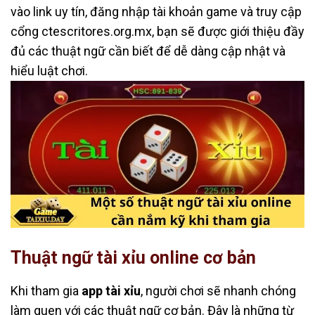
vào link uy tín, đăng nhập tài khoản game và truy cập
cổng ctescritores.org.mx, bạn sẽ được giới thiệu đầy
đủ các thuật ngữ cần biết để dễ dàng cập nhật và
hiểu luật chơi.
Thuật ngữ tài xỉu online cơ bản
Khi tham gia
app tài xỉu
, người chơi sẽ nhanh chóng
làm quen với các thuật ngữ cơ bản. Đây là những từ