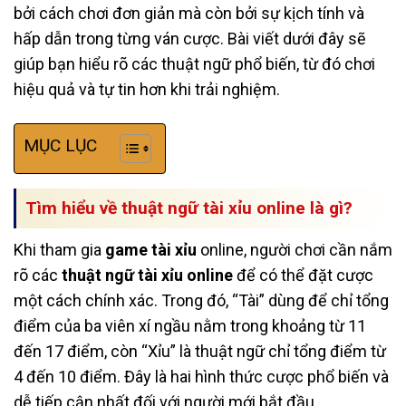
bởi cách chơi đơn giản mà còn bởi sự kịch tính và
hấp dẫn trong từng ván cược. Bài viết dưới đây sẽ
giúp bạn hiểu rõ các thuật ngữ phổ biến, từ đó chơi
hiệu quả và tự tin hơn khi trải nghiệm.
MỤC LỤC
Tìm hiểu về thuật ngữ tài xỉu online là gì?
Khi tham gia
game tài xỉu
online, người chơi cần nắm
rõ các
thuật ngữ tài xỉu online
để có thể đặt cược
một cách chính xác. Trong đó, “Tài” dùng để chỉ tổng
điểm của ba viên xí ngầu nằm trong khoảng từ 11
đến 17 điểm, còn “Xỉu” là thuật ngữ chỉ tổng điểm từ
4 đến 10 điểm. Đây là hai hình thức cược phổ biến và
dễ tiếp cận nhất đối với người mới bắt đầu.