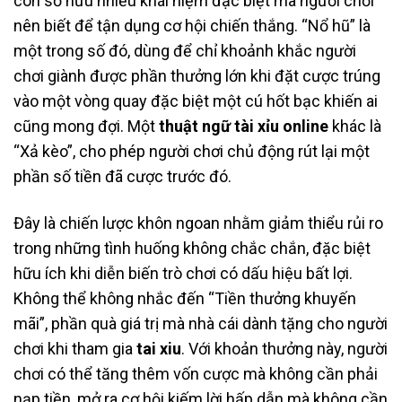
còn sở hữu nhiều khái niệm đặc biệt mà người chơi
nên biết để tận dụng cơ hội chiến thắng. “Nổ hũ” là
một trong số đó, dùng để chỉ khoảnh khắc người
chơi giành được phần thưởng lớn khi đặt cược trúng
vào một vòng quay đặc biệt một cú hốt bạc khiến ai
cũng mong đợi. Một
thuật ngữ tài xỉu online
khác là
“Xả kèo”, cho phép người chơi chủ động rút lại một
phần số tiền đã cược trước đó.
Đây là chiến lược khôn ngoan nhằm giảm thiểu rủi ro
trong những tình huống không chắc chắn, đặc biệt
hữu ích khi diễn biến trò chơi có dấu hiệu bất lợi.
Không thể không nhắc đến “Tiền thưởng khuyến
mãi”, phần quà giá trị mà nhà cái dành tặng cho người
chơi khi tham gia
tai xiu
. Với khoản thưởng này, người
chơi có thể tăng thêm vốn cược mà không cần phải
nạp tiền, mở ra cơ hội kiếm lời hấp dẫn mà không cần