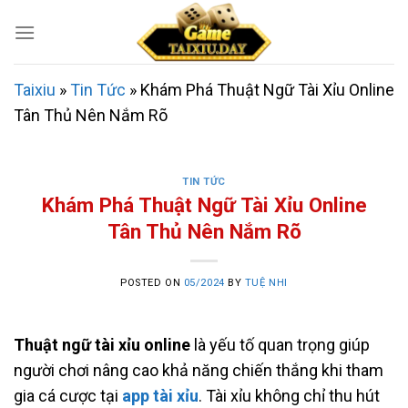
Skip
to
content
Taixiu
»
Tin Tức
»
Khám Phá Thuật Ngữ Tài Xỉu Online
Tân Thủ Nên Nắm Rõ
TIN TỨC
Khám Phá Thuật Ngữ Tài Xỉu Online
Tân Thủ Nên Nắm Rõ
POSTED ON
05/2024
BY
TUỆ NHI
Thuật ngữ tài xỉu online
là yếu tố quan trọng giúp
người chơi nâng cao khả năng chiến thắng khi tham
gia cá cược tại
app tài xỉu
. Tài xỉu không chỉ thu hút