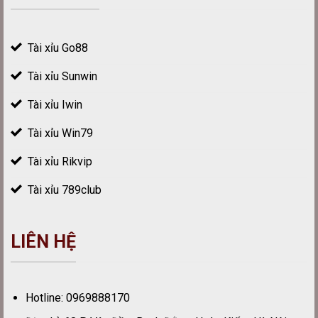
Tài xỉu Go88
Tài xỉu Sunwin
Tài xỉu Iwin
Tài xỉu Win79
Tài xỉu Rikvip
Tài xỉu 789club
LIÊN HỆ
Hotline:
0969888170