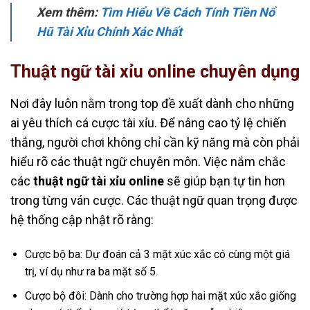
Xem thêm:
Tìm Hiểu Về Cách Tính Tiền Nổ
Hũ Tài Xỉu Chính Xác Nhất
Thuật ngữ tài xỉu online chuyên dụng
Nơi đây luôn nằm trong top đề xuất dành cho những
ai yêu thích cá cược tài xỉu. Để nâng cao tỷ lệ chiến
thắng, người chơi không chỉ cần kỹ năng mà còn phải
hiểu rõ các thuật ngữ chuyên môn. Việc nắm chắc
các
thuật ngữ tài xỉu online
sẽ giúp bạn tự tin hơn
trong từng ván cược. Các thuật ngữ quan trọng được
hệ thống cập nhật rõ ràng:
Cược bộ ba: Dự đoán cả 3 mặt xúc xắc có cùng một giá
trị, ví dụ như ra ba mặt số 5.
Cược bộ đôi: Dành cho trường hợp hai mặt xúc xắc giống